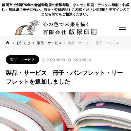
静岡市で創業70年の老舗印刷屋の飯塚印刷。小ロット印刷・デジタル印刷・中綴
じ・無線綴じ冊子に強い。当日・翌日納品もご相談ください‼印刷とデザインのこ
となら何でもご相談ください。
お知らせ
製品・サービス
製品・サービス 冊子・パンフレット・リーフレットを追加しました。
製品・サービス
2023.05.09
2023.05.16
製品・サービス 冊子・パンフレット・リー
フレットを追加しました。