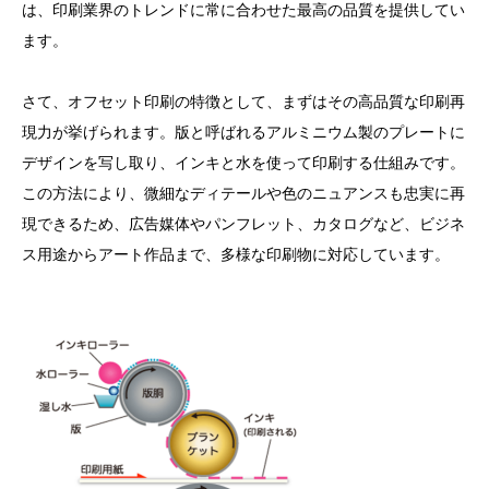
は、印刷業界のトレンドに常に合わせた最高の品質を提供してい
ます。
さて、オフセット印刷の特徴として、まずはその高品質な印刷再
現力が挙げられます。版と呼ばれるアルミニウム製のプレートに
デザインを写し取り、インキと水を使って印刷する仕組みです。
この方法により、微細なディテールや色のニュアンスも忠実に再
現できるため、広告媒体やパンフレット、カタログなど、ビジネ
ス用途からアート作品まで、多様な印刷物に対応しています。