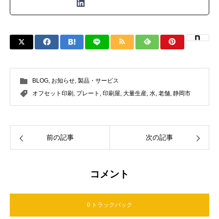
BLOG
,
お知らせ
,
製品・サービス
オフセット印刷
,
プレート
,
印刷屋
,
大量生産
,
水
,
老舗
,
静岡市
前の記事
次の記事
コメント
0 トラックバック