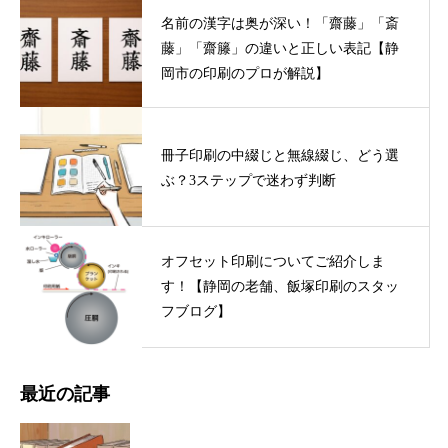
名前の漢字は奥が深い！「齋藤」「斎
藤」「齋籐」の違いと正しい表記【静
岡市の印刷のプロが解説】
冊子印刷の中綴じと無線綴じ、どう選
ぶ？3ステップで迷わず判断
オフセット印刷についてご紹介しま
す！【静岡の老舗、飯塚印刷のスタッ
フブログ】
最近の記事