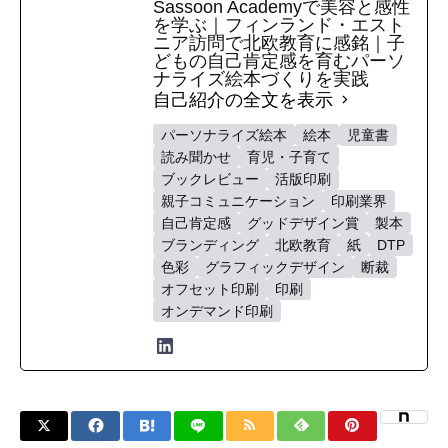
Sassoon Academyで美容と感性
を学ぶ｜フィンランド・エスト
ニア訪問で北欧教育に感銘｜子
どもの自己肯定感を育むパーソ
ナライズ絵本づくりを実践
自己紹介の全文を表示
パーソナライズ絵本
絵本
児童書
読み聞かせ
育児・子育て
ブックレビュー
活版印刷
親子コミュニケーション
印刷業界
自己肯定感
グッドデザイン賞
製本
ブランディング
北欧教育
紙
DTP
色彩
グラフィックデザイン
断裁
オフセット印刷
印刷
オンデマンド印刷