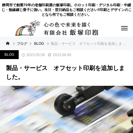
静岡市で創業70年の老舗印刷屋の飯塚印刷。小ロット印刷・デジタル印刷・中綴
じ・無線綴じ冊子に強い。当日・翌日納品もご相談ください‼印刷とデザインのこ
となら何でもご相談ください。
ブログ
BLOG
製品・サービス オフセット印刷を追加しました。
BLOG
2023.05.09
2023.06.06
製品・サービス オフセット印刷を追加しま
した。