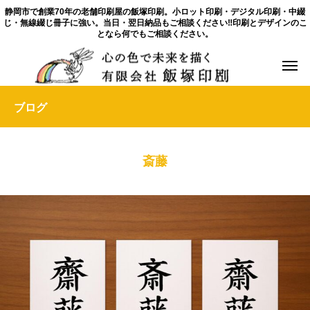
静岡市で創業70年の老舗印刷屋の飯塚印刷。小ロット印刷・デジタル印刷・中綴
じ・無線綴じ冊子に強い。当日・翌日納品もご相談ください‼印刷とデザインのこ
となら何でもご相談ください。
ブログ
斎藤