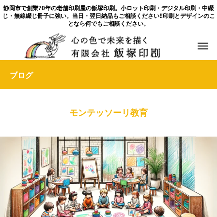
静岡市で創業70年の老舗印刷屋の飯塚印刷。小ロット印刷・デジタル印刷・中綴
じ・無線綴じ冊子に強い。当日・翌日納品もご相談ください‼印刷とデザインのこ
となら何でもご相談ください。
ブログ
モンテッソーリ教育