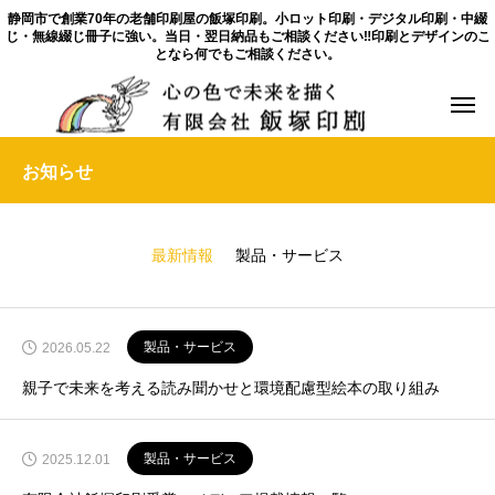
静岡市で創業70年の老舗印刷屋の飯塚印刷。小ロット印刷・デジタル印刷・中綴
じ・無線綴じ冊子に強い。当日・翌日納品もご相談ください‼印刷とデザインのこ
となら何でもご相談ください。
お知らせ
最新情報
製品・サービス
製品・サービス
2026.05.22
親子で未来を考える読み聞かせと環境配慮型絵本の取り組み
製品・サービス
2025.12.01